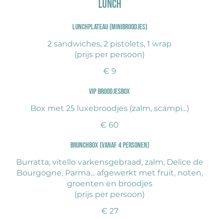
Lunch
Lunchplateau (minibroodjes)
2 sandwiches, 2 pistolets, 1 wrap
(prijs per persoon)
€ 9
VIP broodjesbox
Box met 25 luxebroodjes (zalm, scampi...)
€ 60
Brunchbox (vanaf 4 personen)
Burratta, vitello varkensgebraad, zalm, Delice de
Bourgogne, Parma... afgewerkt met fruit, noten,
groenten en broodjes
(prijs per persoon)
€ 27