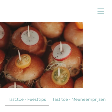
Tast.toe - Feesttips
Tast.toe - Meeneemprijzen