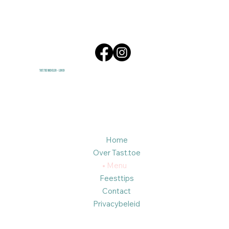
Tast.Toe Wichelen - Lunch
Home
Over Tast.toe
Menu
Feesttips
Contact
Privacybeleid