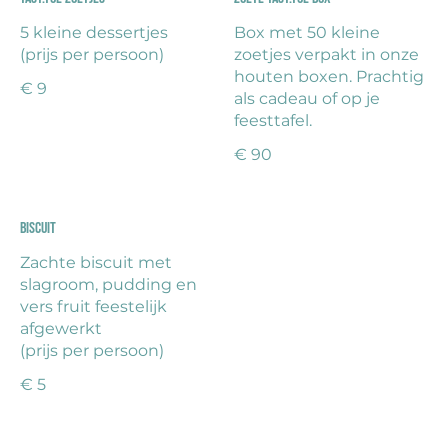
5 kleine dessertjes
Box met 50 kleine
(prijs per persoon)
zoetjes verpakt in onze
houten boxen. Prachtig
€ 9
als cadeau of op je
feesttafel.
€ 90
Biscuit
Zachte biscuit met
slagroom, pudding en
vers fruit feestelijk
afgewerkt
(prijs per persoon)
€ 5