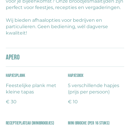
voor je bijeenkomst? Onze broodjesmaaltijden zijn
perfect voor feestjes, recepties en vergaderingen.
Wij bieden afhaalopties voor bedrijven en
particulieren. Geen bediening, wél dagverse
kwaliteit!
Apero
Hapjesplank
Hapjesbox
Feestelijke plank met
5 verschillende hapjes
kleine tapas
(prijs per persoon)
€ 30
€ 10
Receptieplateau (minibroodjes)
Mini brioche (per 16 stuks)