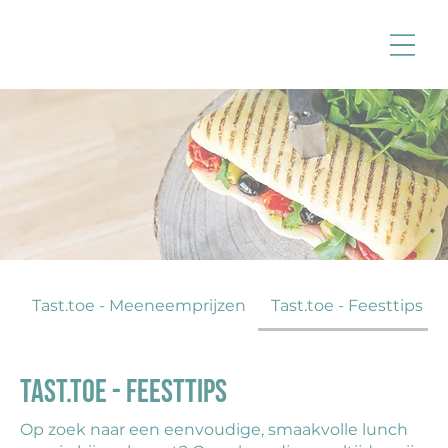
Tast.toe - Meeneemprijzen
Tast.toe - Feesttips
Tast.toe - Feesttips
Op zoek naar een eenvoudige, smaakvolle lunch